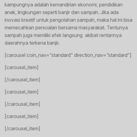
kampungnya adalah kemandirian ekonomi, pendidikan
anak, lingkungan seperti banjir dan sampah. Jika ada
inovasi kreatif untuk pengolahan sampah, maka hal ini bisa
memecahkan persoalan bersama masyarakat. Tentunya
sampah juga memiliki efek langsung akibat rentannya
daerahnya terkena banjir.
[carousel coin_nav=”standard” direction_nav=”standard”]
[carousel_item]
[/carousel_item]
[carousel_item]
[/carousel_item]
[carousel_item]
[/carousel_item]