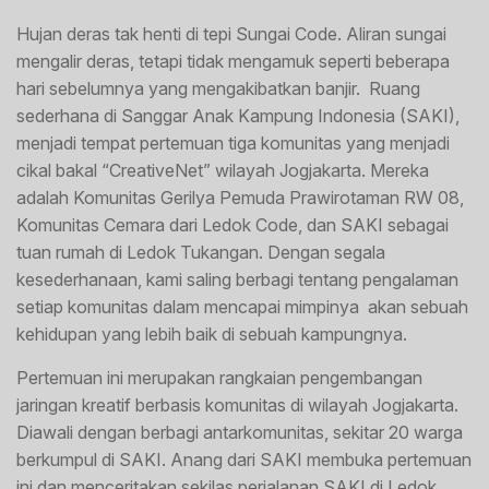
Hujan deras tak henti di tepi Sungai Code. Aliran sungai
mengalir deras, tetapi tidak mengamuk seperti beberapa
hari sebelumnya yang mengakibatkan banjir. Ruang
sederhana di Sanggar Anak Kampung Indonesia (SAKI),
menjadi tempat pertemuan tiga komunitas yang menjadi
cikal bakal “CreativeNet” wilayah Jogjakarta. Mereka
adalah Komunitas Gerilya Pemuda Prawirotaman RW 08,
Komunitas Cemara dari Ledok Code, dan SAKI sebagai
tuan rumah di Ledok Tukangan. Dengan segala
kesederhanaan, kami saling berbagi tentang pengalaman
setiap komunitas dalam mencapai mimpinya akan sebuah
kehidupan yang lebih baik di sebuah kampungnya.
Pertemuan ini merupakan rangkaian pengembangan
jaringan kreatif berbasis komunitas di wilayah Jogjakarta.
Diawali dengan berbagi antarkomunitas, sekitar 20 warga
berkumpul di SAKI. Anang dari SAKI membuka pertemuan
ini dan menceritakan sekilas perjalanan SAKI di Ledok