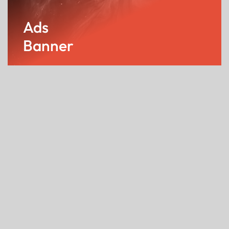
Ads
Banner