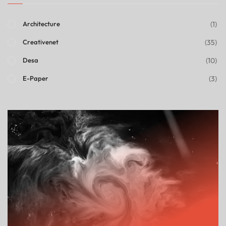
(1)
Architecture
(35)
Creativenet
(10)
Desa
(3)
E-Paper