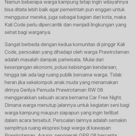
Namun beberapa warga kampung tetap ingin wilayahnya
bisa ditata lebih baik agar pemerintah pun enggan untuk
menggusur mereka, juga sebagai bagian dari kota, maka
Kali Code perlu dipercantik dan menjadi lingkungan yang
sehat bagi warganya.
Sangat berbeda dengan kedua komunitas di pinggir Kali
Code, persoalan yang dihadapi oleh warga Prawirotaman
adalah masalah dampak pariwisata. Mulai dari
kesenjangan ekonomi, polusi kebisingan kendaraan,
hingga tak ada lagi ruang publik bersama warga. Tidak
heran jika sekelompok anak muda yang menamakan
dirinya Gerilya Pemuda Prawirotaman RW 08
menggerakkan sebuah acara bernama Car Free Night.
Dimana warga menutup jalannya untuk kegiatan seni bagi
warga kampung maupun siapapun yang ingin terlibat
dalam acara tersebut. Persoalan lainnya adalah semakin
sempitnya ruang ekspresi bagi warga di kawasan
Prawirotaman. Agung, penggerak GPP 08 bercerita