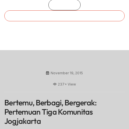
Beranda
Bertemu, Berbagi, Bergerak: Pertemuan Tiga
Komunitas Jogjakarta
November 19, 2015
237+
View
Bertemu, Berbagi, Bergerak:
Pertemuan Tiga Komunitas
Jogjakarta